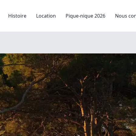
Histoire
Location
Pique-nique 2026
Nous con