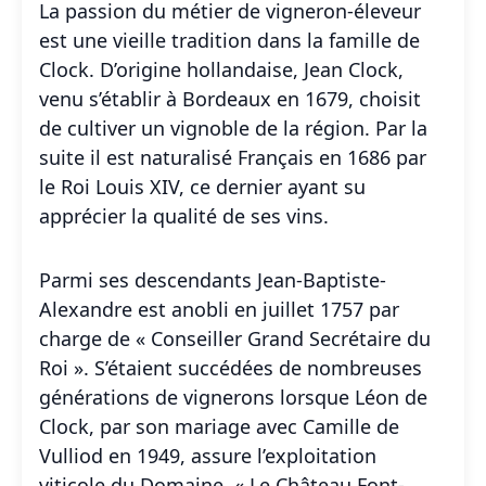
La passion du métier de vigneron-éleveur
est une vieille tradition dans la famille de
Clock. D’origine hollandaise, Jean Clock,
venu s’établir à Bordeaux en 1679, choisit
de cultiver un vignoble de la région. Par la
suite il est naturalisé Français en 1686 par
le Roi Louis XIV, ce dernier ayant su
apprécier la qualité de ses vins.
Parmi ses descendants Jean-Baptiste-
Alexandre est anobli en juillet 1757 par
charge de « Conseiller Grand Secrétaire du
Roi ». S’étaient succédées de nombreuses
générations de vignerons lorsque Léon de
Clock, par son mariage avec Camille de
Vulliod en 1949, assure l’exploitation
viticole du Domaine. « Le Château Font-